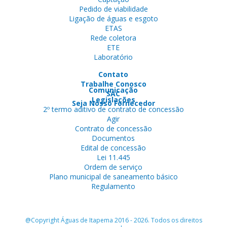
Pedido de viabilidade
Ligação de águas e esgoto
ETAS
Rede coletora
ETE
Laboratório
Contato
Trabalhe Conosco
Comunicação
SAC
Legislações
Seja Nosso Fornecedor
2º termo aditivo de contrato de concessão
Agir
Contrato de concessão
Documentos
Edital de concessão
Lei 11.445
Ordem de serviço
Plano municipal de saneamento básico
Regulamento
@Copyright Águas de Itapema 2016 - 2026. Todos os direitos