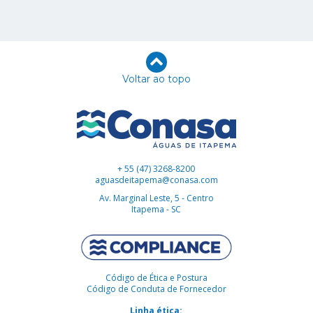
Voltar ao topo
+ 55 (47) 3268-8200
aguasdeitapema@conasa.com
Av. Marginal Leste, 5 - Centro
Itapema - SC
Código de Ética e Postura
Código de Conduta de Fornecedor
Linha ética: