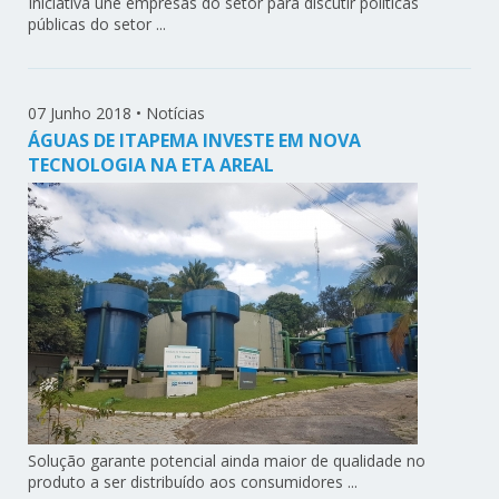
Iniciativa une empresas do setor para discutir políticas
públicas do setor ...
07 Junho 2018
•
Notícias
ÁGUAS DE ITAPEMA INVESTE EM NOVA
TECNOLOGIA NA ETA AREAL
Solução garante potencial ainda maior de qualidade no
produto a ser distribuído aos consumidores ...