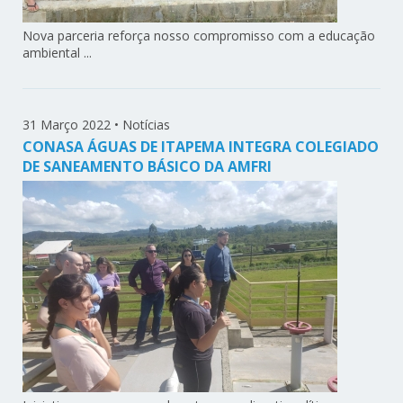
Nova parceria reforça nosso compromisso com a educação
ambiental ...
31 Março 2022
•
Notícias
CONASA ÁGUAS DE ITAPEMA INTEGRA COLEGIADO
DE SANEAMENTO BÁSICO DA AMFRI