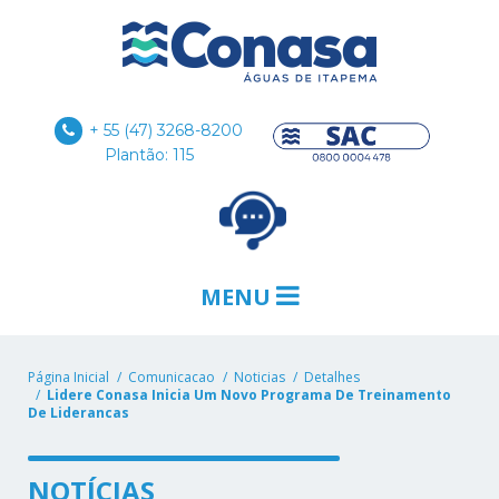
+ 55 (47) 3268-8200
Plantão: 115
MENU
Página Inicial
Comunicacao
Noticias
Detalhes
Lidere Conasa Inicia Um Novo Programa De Treinamento
De Liderancas
NOTÍCIAS