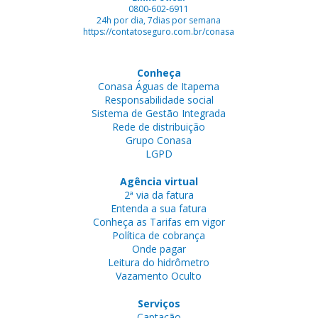
0800-602-6911
24h por dia, 7dias por semana
https://contatoseguro.com.br/conasa
Conheça
Conasa Águas de Itapema
Responsabilidade social
Sistema de Gestão Integrada
Rede de distribuição
Grupo Conasa
LGPD
Agência virtual
2ª via da fatura
Entenda a sua fatura
Conheça as Tarifas em vigor
Política de cobrança
Onde pagar
Leitura do hidrômetro
Vazamento Oculto
Serviços
Captação