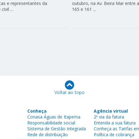
stas e representantes da
outubro, na Av. Beira Mar entre 
ivil ...
165 e 161 ...
Voltar ao topo
Conheça
Agência virtual
Conasa Águas de Itapema
2ª via da fatura
Responsabilidade social
Entenda a sua fatura
Sistema de Gestão Integrada
Conheça as Tarifas em
Rede de distribuição
Política de cobrança