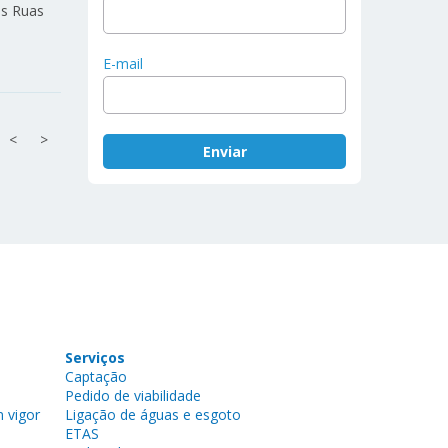
as Ruas
E-mail
<
>
Serviços
Captação
Pedido de viabilidade
 vigor
Ligação de águas e esgoto
ETAS