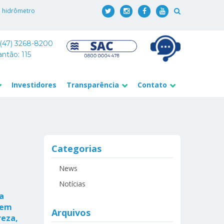
o hidrômetro
 (47) 3268-8200
antão: 115
Investidores
Transparência
Contato
Categorias
News
Notícias
a
 em
Arquivos
reza,