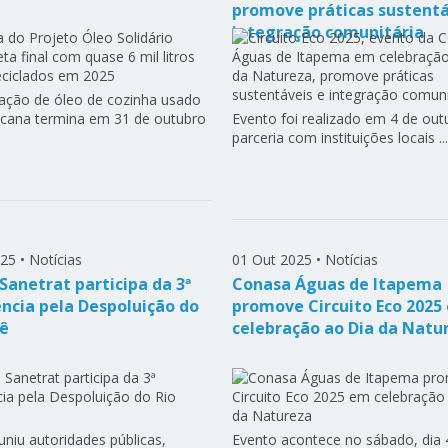
promove práticas sustentá
integração comunitária
ação de óleo de cozinha usado
ncana termina em 31 de outubro
Evento foi realizado em 4 de ou
parceria com instituições locais ...
025
•
Notícias
01 Out 2025
•
Notícias
Sanetrat participa da 3ª
Conasa Águas de Itapema
ncia pela Despoluição do
promove Circuito Eco 2025
tê
celebração ao Dia da Natu
uniu autoridades públicas,
Evento acontece no sábado, dia 