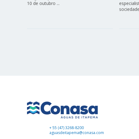
10 de outubro ...
especiali
sociedade c
+ 55 (47) 3268-8200
aguasdeitapema@conasa.com