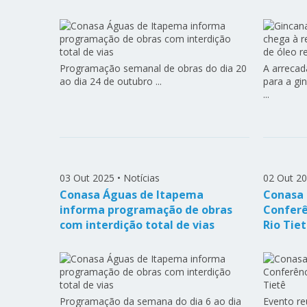
Programação semanal de obras do dia 20
A arrecad
ao dia 24 de outubro ...
para a gi
...
03 Out 2025
•
Notícias
02 Out 2
Conasa Águas de Itapema
Conasa 
informa programação de obras
Conferê
com interdição total de vias
Rio Tie
Programação da semana do dia 6 ao dia
Evento re