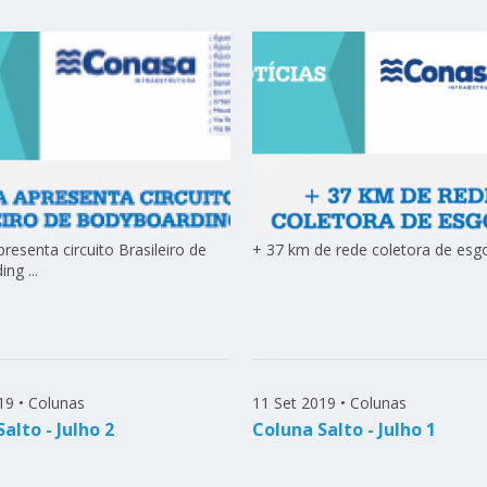
resenta circuito Brasileiro de
+ 37 km de rede coletora de esgot
ng ...
19
•
Colunas
11 Set 2019
•
Colunas
alto - Julho 2
Coluna Salto - Julho 1