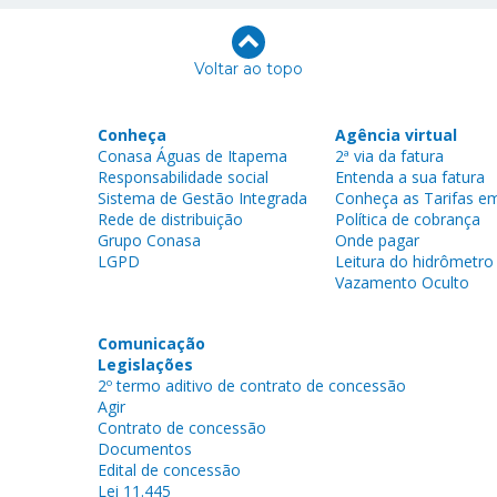
Voltar ao topo
Conheça
Agência virtual
Conasa Águas de Itapema
2ª via da fatura
Responsabilidade social
Entenda a sua fatura
Sistema de Gestão Integrada
Conheça as Tarifas em
Rede de distribuição
Política de cobrança
Grupo Conasa
Onde pagar
LGPD
Leitura do hidrômetro
Vazamento Oculto
Comunicação
Legislações
2º termo aditivo de contrato de concessão
Agir
Contrato de concessão
Documentos
Edital de concessão
Lei 11.445