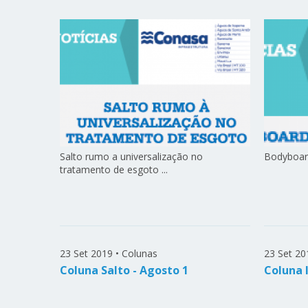
Salto rumo a universalização no
Bodyboardi
tratamento de esgoto ...
23 Set 2019
•
Colunas
23 Set 20
Coluna Salto - Agosto 1
Coluna 