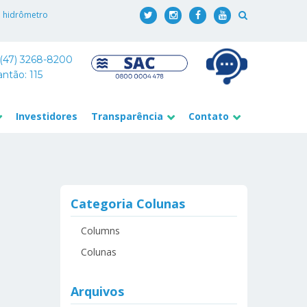
o hidrômetro
 (47) 3268-8200
antão: 115
Investidores
Transparência
Contato
Categoria Colunas
Columns
Colunas
Arquivos