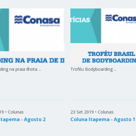
ng na praia ilhota ...
Troféu Bodyboarding ...
19
•
Colunas
23 Set 2019
•
Colunas
Itapema - Agosto 2
Coluna Itapema - Agosto 1