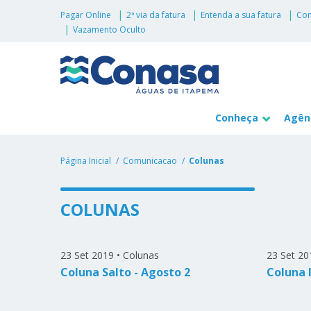
Pagar Online
2ª via da fatura
Entenda a sua fatura
Con
Vazamento Oculto
Conheça
Agênc
Página Inicial
Comunicacao
Colunas
COLUNAS
23 Set 2019
•
Colunas
23 Set 20
Coluna Salto - Agosto 2
Coluna 