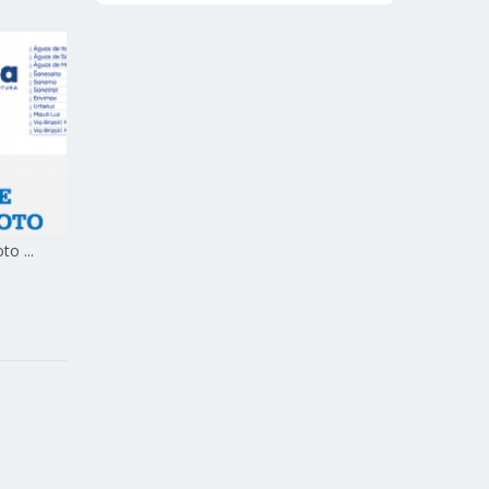
o ...