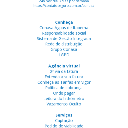
24h por dia, 7dias por semana
https://contatoseguro.com.br/conasa
Conheça
Conasa Águas de Itapema
Responsabilidade social
Sistema de Gestão Integrada
Rede de distribuição
Grupo Conasa
LGPD
Agência virtual
2ª via da fatura
Entenda a sua fatura
Conheça as Tarifas em vigor
Política de cobrança
Onde pagar
Leitura do hidrômetro
Vazamento Oculto
Serviços
Captação
Pedido de viabilidade