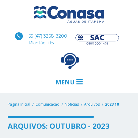
+ 55 (47) 3268-8200
Plantão: 115
MENU
Página Inicial
Comunicacao
Noticias
Arquivos
2023 10
ARQUIVOS: OUTUBRO - 2023