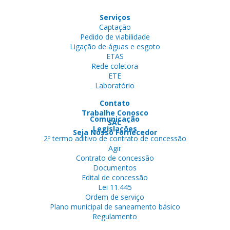
Serviços
Captação
Pedido de viabilidade
Ligação de águas e esgoto
ETAS
Rede coletora
ETE
Laboratório
Contato
Trabalhe Conosco
Comunicação
SAC
Legislações
Seja Nosso Fornecedor
2º termo aditivo de contrato de concessão
Agir
Contrato de concessão
Documentos
Edital de concessão
Lei 11.445
Ordem de serviço
Plano municipal de saneamento básico
Regulamento