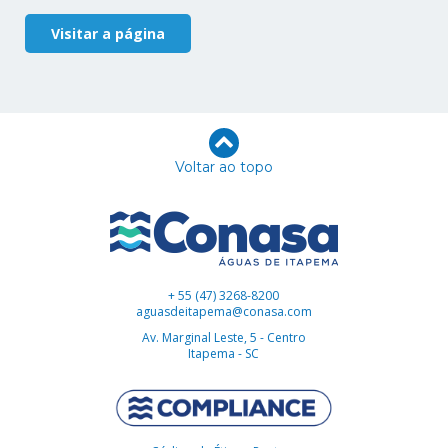
Visitar a página
Voltar ao topo
+ 55 (47) 3268-8200
aguasdeitapema@conasa.com
Av. Marginal Leste, 5 - Centro
Itapema - SC