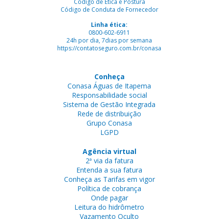
Código de Ética e Postura
Código de Conduta de Fornecedor
Linha ética:
0800-602-6911
24h por dia, 7dias por semana
https://contatoseguro.com.br/conasa
Conheça
Conasa Águas de Itapema
Responsabilidade social
Sistema de Gestão Integrada
Rede de distribuição
Grupo Conasa
LGPD
Agência virtual
2ª via da fatura
Entenda a sua fatura
Conheça as Tarifas em vigor
Política de cobrança
Onde pagar
Leitura do hidrômetro
Vazamento Oculto