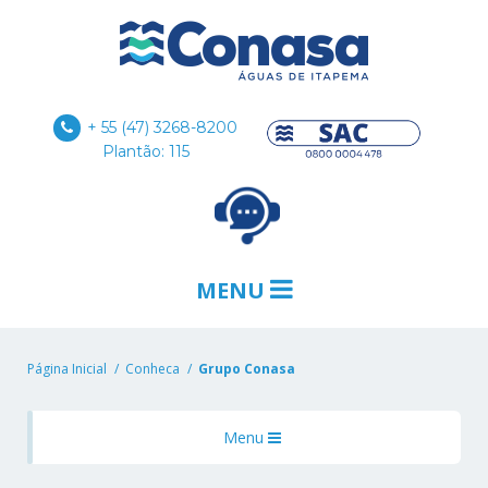
+ 55 (47) 3268-8200
Plantão: 115
MENU
Página Inicial
Conheca
Grupo Conasa
Menu