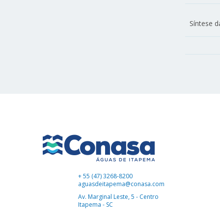
Síntese d
+ 55 (47) 3268-8200
aguasdeitapema@conasa.com
Av. Marginal Leste, 5 - Centro
Itapema - SC