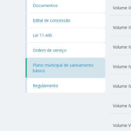
Documentos
Volume II
Edital de concessão
Volume II
Lei 11.445
Volume IV
Ordem de serviço
Plano municipal de saneamento
Volume IV
básico
Regulamento
Volume IV
Volume IV
Volume V