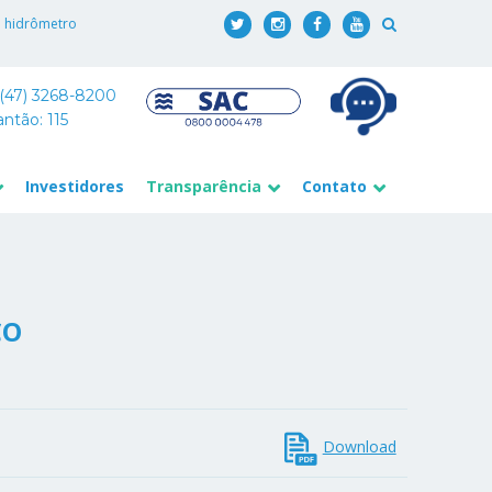
o hidrômetro
 (47) 3268-8200
antão: 115
Investidores
Transparência
Contato
CO
Download