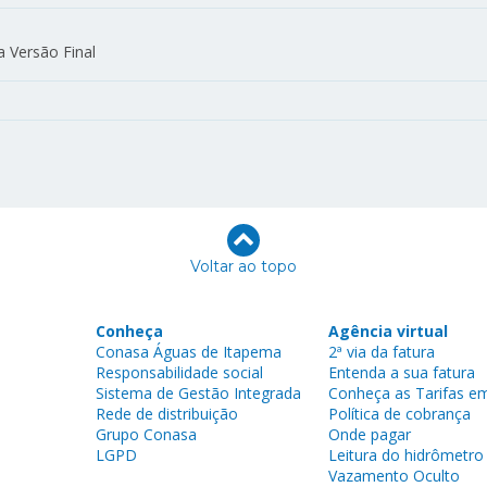
a Versão Final
Voltar ao topo
Conheça
Agência virtual
Conasa Águas de Itapema
2ª via da fatura
Responsabilidade social
Entenda a sua fatura
Sistema de Gestão Integrada
Conheça as Tarifas em
Rede de distribuição
Política de cobrança
Grupo Conasa
Onde pagar
LGPD
Leitura do hidrômetro
Vazamento Oculto