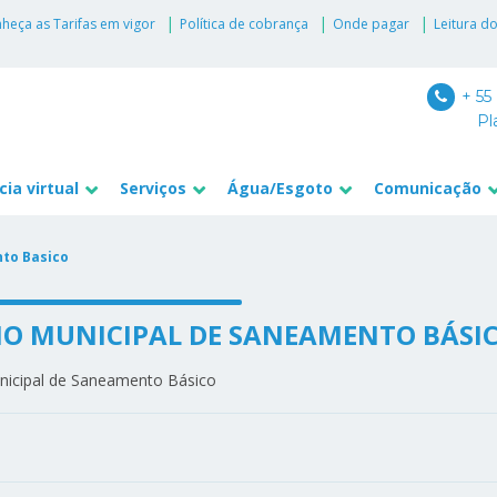
heça as Tarifas em vigor
Política de cobrança
Onde pagar
Leitura d
+ 55
Pl
ia virtual
Serviços
Água/Esgoto
Comunicação
to Basico
O MUNICIPAL DE SANEAMENTO BÁSI
nicipal de Saneamento Básico