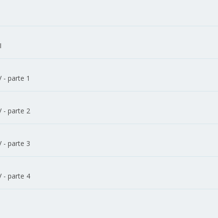
I
 - parte 1
 - parte 2
 - parte 3
 - parte 4