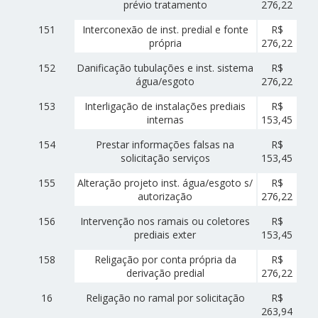
prévio tratamento
276,22
151
Interconexão de inst. predial e fonte
R$
própria
276,22
152
Danificação tubulações e inst. sistema
R$
água/esgoto
276,22
153
Interligação de instalações prediais
R$
internas
153,45
154
Prestar informações falsas na
R$
solicitação serviços
153,45
155
Alteração projeto inst. água/esgoto s/
R$
autorização
276,22
156
Intervenção nos ramais ou coletores
R$
prediais exter
153,45
158
Religação por conta própria da
R$
derivação predial
276,22
16
Religação no ramal por solicitação
R$
263,94