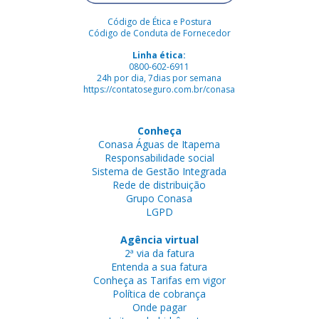
Código de Ética e Postura
Código de Conduta de Fornecedor
Linha ética:
0800-602-6911
24h por dia, 7dias por semana
https://contatoseguro.com.br/conasa
Conheça
Conasa Águas de Itapema
Responsabilidade social
Sistema de Gestão Integrada
Rede de distribuição
Grupo Conasa
LGPD
Agência virtual
2ª via da fatura
Entenda a sua fatura
Conheça as Tarifas em vigor
Política de cobrança
Onde pagar