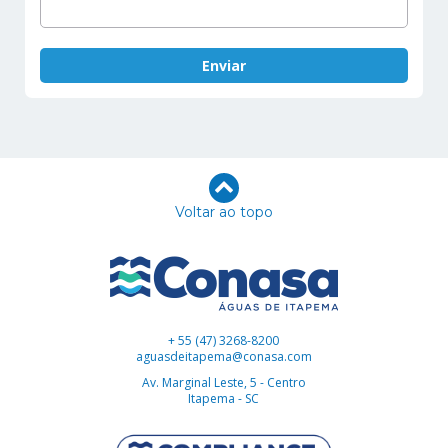
Voltar ao topo
+ 55 (47) 3268-8200
aguasdeitapema@conasa.com
Av. Marginal Leste, 5 - Centro
Itapema - SC