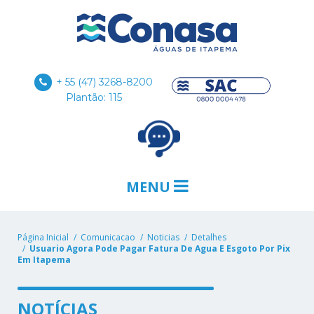
+ 55 (47) 3268-8200
Plantão: 115
MENU
Página Inicial
Comunicacao
Noticias
Detalhes
Usuario Agora Pode Pagar Fatura De Agua E Esgoto Por Pix
Em Itapema
NOTÍCIAS