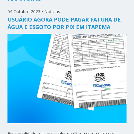
04 Outubro 2023
•
Notícias
USUÁRIO AGORA PODE PAGAR FATURA DE
ÁGUA E ESGOTO POR PIX EM ITAPEMA
Funcionalidade passou a valer na última sema e traz mais