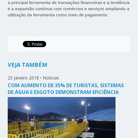
a principal ferramenta de transações financeiras e a tendência
é a expansão contínua com comércios e serviços ampliando a
utilização da ferramenta como meio de pagamento.
VEJA TAMBÉM
25 Janeiro 2018
•
Notícias
COM AUMENTO DE 35% DE TURISTAS, SISTEMAS
DE ÁGUA E ESGOTO DEMONSTRAM EFICIÊNCIA