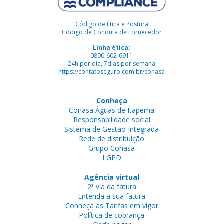
Código de Ética e Postura
Código de Conduta de Fornecedor
Linha ética:
0800-602-6911
24h por dia, 7dias por semana
https://contatoseguro.com.br/conasa
Conheça
Conasa Águas de Itapema
Responsabilidade social
Sistema de Gestão Integrada
Rede de distribuição
Grupo Conasa
LGPD
Agência virtual
2ª via da fatura
Entenda a sua fatura
Conheça as Tarifas em vigor
Política de cobrança