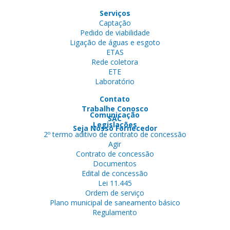
Serviços
Captação
Pedido de viabilidade
Ligação de águas e esgoto
ETAS
Rede coletora
ETE
Laboratório
Contato
Trabalhe Conosco
Comunicação
SAC
Legislações
Seja Nosso Fornecedor
2º termo aditivo de contrato de concessão
Agir
Contrato de concessão
Documentos
Edital de concessão
Lei 11.445
Ordem de serviço
Plano municipal de saneamento básico
Regulamento