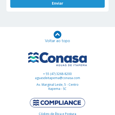
Voltar ao topo
+ 55 (47) 3268-8200
aguasdeitapema@conasa.com
Av. Marginal Leste, 5 - Centro
Itapema - SC
Código de Ética e Postura