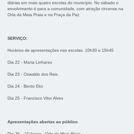
diárias em mais quatro escolas do município. No sábado o
envolvimento é para a comunidade, com atração circense na
Orla da Meia Praia e na Praça da Paz.
SERVIÇO:
Horários de apresentações nas escolas: 10h30 e 15h45
Dia 22 - Maria Linhares
Dia 23 - Oswaldo dos Reis
Dia 24 - Bento Eloi
Dia 25 - Francisco Vitor Alves
Apresentações abertas ao público
Dia 26 – 10 horas - Orla da Meia Praia