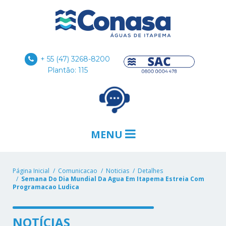
+ 55 (47) 3268-8200
Plantão: 115
MENU
Página Inicial
Comunicacao
Noticias
Detalhes
Semana Do Dia Mundial Da Agua Em Itapema Estreia Com
Programacao Ludica
NOTÍCIAS