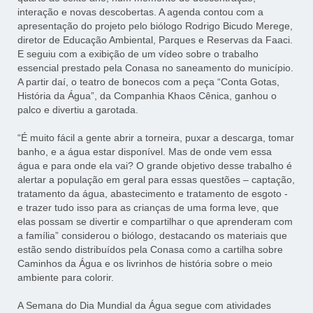
interação e novas descobertas. A agenda contou com a
apresentação do projeto pelo biólogo Rodrigo Bicudo Merege,
diretor de Educação Ambiental, Parques e Reservas da Faaci.
E seguiu com a exibição de um vídeo sobre o trabalho
essencial prestado pela Conasa no saneamento do município.
A partir daí, o teatro de bonecos com a peça “Conta Gotas,
História da Água”, da Companhia Khaos Cênica, ganhou o
palco e divertiu a garotada.
“É muito fácil a gente abrir a torneira, puxar a descarga, tomar
banho, e a água estar disponível. Mas de onde vem essa
água e para onde ela vai? O grande objetivo desse trabalho é
alertar a população em geral para essas questões – captação,
tratamento da água, abastecimento e tratamento de esgoto -
e trazer tudo isso para as crianças de uma forma leve, que
elas possam se divertir e compartilhar o que aprenderam com
a família” considerou o biólogo, destacando os materiais que
estão sendo distribuídos pela Conasa como a cartilha sobre
Caminhos da Água e os livrinhos de história sobre o meio
ambiente para colorir.
A Semana do Dia Mundial da Água segue com atividades