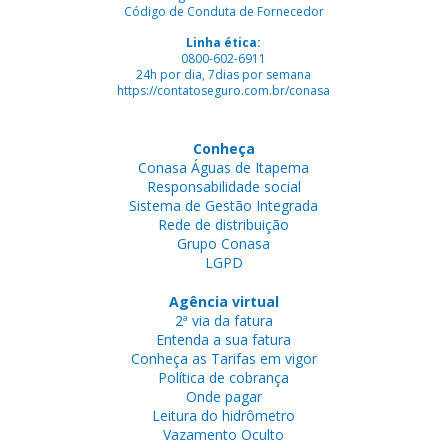
Código de Conduta de Fornecedor
Linha ética:
0800-602-6911
24h por dia, 7dias por semana
https://contatoseguro.com.br/conasa
Conheça
Conasa Águas de Itapema
Responsabilidade social
Sistema de Gestão Integrada
Rede de distribuição
Grupo Conasa
LGPD
Agência virtual
2ª via da fatura
Entenda a sua fatura
Conheça as Tarifas em vigor
Política de cobrança
Onde pagar
Leitura do hidrômetro
Vazamento Oculto