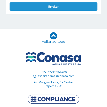
Voltar ao topo
+ 55 (47) 3268-8200
aguasdeitapema@conasa.com
Av. Marginal Leste, 5 - Centro
Itapema - SC