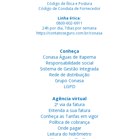
Código de Ética e Postura
Código de Conduta de Fornecedor
Linha ética:
0800-602-6911
24h por dia, 7dias por semana
https://contatoseguro.com.br/conasa
Conheça
Conasa Águas de Itapema
Responsabilidade social
Sistema de Gestão Integrada
Rede de distribuição
Grupo Conasa
LGPD
Agência virtual
2ª via da fatura
Entenda a sua fatura
Conheça as Tarifas em vigor
Política de cobrança
Onde pagar
Leitura do hidrômetro