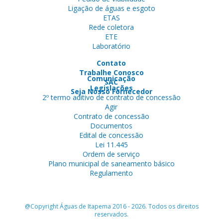
Ligação de águas e esgoto
ETAS
Rede coletora
ETE
Laboratório
Contato
Trabalhe Conosco
Comunicação
SAC
Legislações
Seja Nosso Fornecedor
2º termo aditivo de contrato de concessão
Agir
Contrato de concessão
Documentos
Edital de concessão
Lei 11.445
Ordem de serviço
Plano municipal de saneamento básico
Regulamento
@Copyright Águas de Itapema 2016 - 2026. Todos os direitos
reservados.