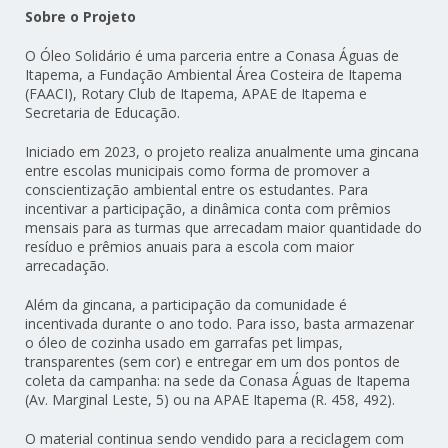
Sobre o Projeto
O Óleo Solidário é uma parceria entre a Conasa Águas de
Itapema, a Fundação Ambiental Área Costeira de Itapema
(FAACI), Rotary Club de Itapema, APAE de Itapema e
Secretaria de Educação.
Iniciado em 2023, o projeto realiza anualmente uma gincana
entre escolas municipais como forma de promover a
conscientização ambiental entre os estudantes. Para
incentivar a participação, a dinâmica conta com prêmios
mensais para as turmas que arrecadam maior quantidade do
resíduo e prêmios anuais para a escola com maior
arrecadação.
Além da gincana, a participação da comunidade é
incentivada durante o ano todo. Para isso, basta armazenar
o óleo de cozinha usado em garrafas pet limpas,
transparentes (sem cor) e entregar em um dos pontos de
coleta da campanha: na sede da Conasa Águas de Itapema
(Av. Marginal Leste, 5) ou na APAE Itapema (R. 458, 492).
O material continua sendo vendido para a reciclagem com