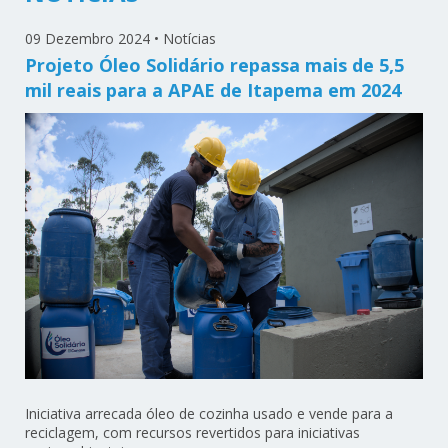
09 Dezembro 2024
•
Notícias
Projeto Óleo Solidário repassa mais de 5,5
mil reais para a APAE de Itapema em 2024
Iniciativa arrecada óleo de cozinha usado e vende para a
reciclagem, com recursos revertidos para iniciativas