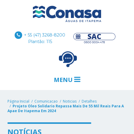
+ 55 (47) 3268-8200
Plantão: 115
MENU
Página Inicial
Comunicacao
Noticias
Detalhes
Projeto Oleo Solidario Repassa Mais De 55 Mil Reais Para A
Apae De Itapema Em 2024
NOTÍCIAS