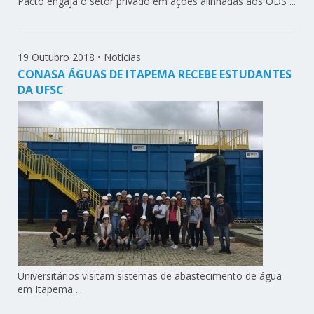
Pacto engaja o setor privado em ações alinhadas aos ODS ...
19 Outubro 2018
•
Notícias
CONASA ÁGUAS DE ITAPEMA RECEBE ESTUDANTES
DA UFSC
Universitários visitam sistemas de abastecimento de água
em Itapema ...