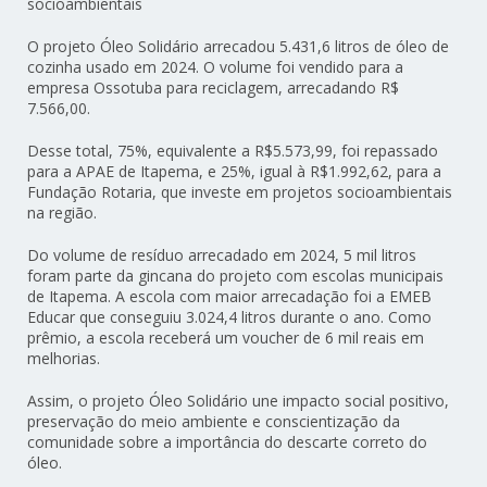
socioambientais
O projeto Óleo Solidário arrecadou 5.431,6 litros de óleo de
cozinha usado em 2024. O volume foi vendido para a
empresa Ossotuba para reciclagem, arrecadando R$
7.566,00.
Desse total, 75%, equivalente a R$5.573,99, foi repassado
para a APAE de Itapema, e 25%, igual à R$1.992,62, para a
Fundação Rotaria, que investe em projetos socioambientais
na região.
Do volume de resíduo arrecadado em 2024, 5 mil litros
foram parte da gincana do projeto com escolas municipais
de Itapema. A escola com maior arrecadação foi a EMEB
Educar que conseguiu 3.024,4 litros durante o ano. Como
prêmio, a escola receberá um voucher de 6 mil reais em
melhorias.
Assim, o projeto Óleo Solidário une impacto social positivo,
preservação do meio ambiente e conscientização da
comunidade sobre a importância do descarte correto do
óleo.