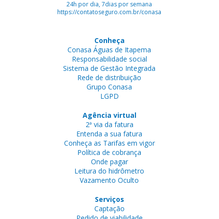
24h por dia, 7dias por semana
https://contatoseguro.com.br/conasa
Conheça
Conasa Águas de Itapema
Responsabilidade social
Sistema de Gestão Integrada
Rede de distribuição
Grupo Conasa
LGPD
Agência virtual
2ª via da fatura
Entenda a sua fatura
Conheça as Tarifas em vigor
Política de cobrança
Onde pagar
Leitura do hidrômetro
Vazamento Oculto
Serviços
Captação
Pedido de viabilidade