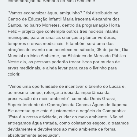
comemoração da Semana do Meio Ambiente.
“Vamos economizar água, amiguinho? ” foi distribuído no
Centro de Educação Infantil Maria Iracema Alexandre dos
Santos, no bairro Morretes, dentro da programação Horta
Feliz – projeto que contempla outros três núcleos infantis
municipais, para ensinar as crianças a plantar verduras,
temperos e ervas medicinais. E também será uma das
atrações do evento que acontece no sábado, 05 de junho, Dia
Mundial do Meio Ambiente, na Biblioteca do Mercado Público.
Neste dia, as pessoas poderão trocar livros por mudas de
ervas medicinais, e ainda levar para casa o livrinho para
colorir.
“Vimos uma oportunidade de incentivar o talento do Lucas e,
ao mesmo tempo, reforçar a ideia da importância da
preservação do meio ambiente”, comenta Denis Grassi,
Superintendente de Operações da Conasa Águas de Itapema.
Ele acentua que este é justamente o negócio da Companhia:
“Esta é a nossa atividade, cuidar do meio ambiente. Não só
entregamos água tratada, como coletamos esgoto, o tratamos
devidamente e devolvemos ao meio ambiente de forma
absolutamente adequada”.