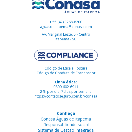
+ 55 (47) 3268-8200
aguasdeitapema@conasa.com
Av. Marginal Leste, 5 - Centro
Itapema - SC
Código de Ética e Postura
Código de Conduta de Fornecedor
Linha ética:
0800-602-6911
24h por dia, 7dias por semana
https://contatoseguro.com.br/conasa
Conheça
Conasa Águas de Itapema
Responsabilidade social
Sistema de Gestão Integrada