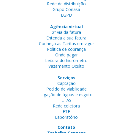
Rede de distribuição
Grupo Conasa
LGPD
Agência virtual
2ª via da fatura
Entenda a sua fatura
Conheça as Tarifas em vigor
Política de cobrança
Onde pagar
Leitura do hidrômetro
Vazamento Oculto
Serviços
Captação
Pedido de viabilidade
Ligação de águas e esgoto
ETAS
Rede coletora
ETE
Laboratório
Contato
Trabalhe Conosco