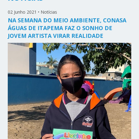
02 Junho 2021
•
Notícias
NA SEMANA DO MEIO AMBIENTE, CONASA
ÁGUAS DE ITAPEMA FAZ O SONHO DE
JOVEM ARTISTA VIRAR REALIDADE