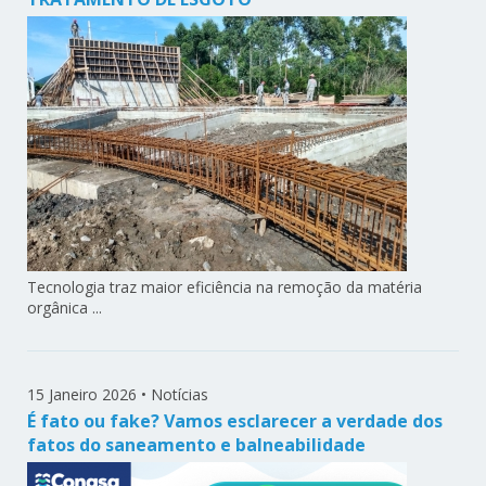
Tecnologia traz maior eficiência na remoção da matéria
orgânica ...
15 Janeiro 2026
•
Notícias
É fato ou fake? Vamos esclarecer a verdade dos
fatos do saneamento e balneabilidade