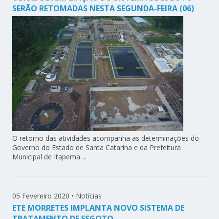
SERÃO RETOMADAS NESTA SEGUNDA-FEIRA (06)
O retorno das atividades acompanha as determinações do
Governo do Estado de Santa Catarina e da Prefeitura
Municipal de Itapema ...
05 Fevereiro 2020
•
Notícias
ETE MORRETES IMPLANTA NOVO SISTEMA DE
TRATAMENTO DE ESGOTO