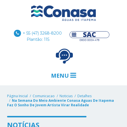
+ 55 (47) 3268-8200
Plantão: 115
MENU
Página Inicial
Comunicacao
Noticias
Detalhes
Na Semana Do Meio Ambiente Conasa Aguas De Itapema
Faz O Sonho De Jovem Artista Virar Realidade
NOTÍCIAS