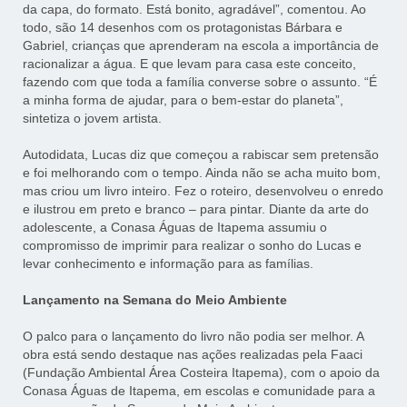
da capa, do formato. Está bonito, agradável”, comentou. Ao
todo, são 14 desenhos com os protagonistas Bárbara e
Gabriel, crianças que aprenderam na escola a importância de
racionalizar a água. E que levam para casa este conceito,
fazendo com que toda a família converse sobre o assunto. “É
a minha forma de ajudar, para o bem-estar do planeta”,
sintetiza o jovem artista.
Autodidata, Lucas diz que começou a rabiscar sem pretensão
e foi melhorando com o tempo. Ainda não se acha muito bom,
mas criou um livro inteiro. Fez o roteiro, desenvolveu o enredo
e ilustrou em preto e branco – para pintar. Diante da arte do
adolescente, a Conasa Águas de Itapema assumiu o
compromisso de imprimir para realizar o sonho do Lucas e
levar conhecimento e informação para as famílias.
Lançamento na Semana do Meio Ambiente
O palco para o lançamento do livro não podia ser melhor. A
obra está sendo destaque nas ações realizadas pela Faaci
(Fundação Ambiental Área Costeira Itapema), com o apoio da
Conasa Águas de Itapema, em escolas e comunidade para a