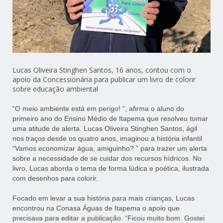
Lucas Oliveira Stinghen Santos, 16 anos, contou com o
apoio da Concessionária para publicar um livro de colorir
sobre educação ambiental
“O meio ambiente está em perigo! ”, afirma o aluno do
primeiro ano do Ensino Médio de Itapema que resolveu tomar
uma atitude de alerta. Lucas Oliveira Stinghen Santos, ágil
nos traços desde os quatro anos, imaginou a história infantil
“Vamos economizar água, amiguinho? ” para trazer um alerta
sobre a necessidade de se cuidar dos recursos hídricos. No
livro, Lucas aborda o tema de forma lúdica e poética, ilustrada
com desenhos para colorir.
Focado em levar a sua história para mais crianças, Lucas
encontrou na Conasa Águas de Itapema o apoio que
precisava para editar a publicação. “Ficou muito bom. Gostei