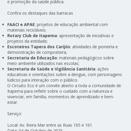
e promoção da saúde pública.
Confira os destaques das barracas
FAACI e APAE
: projetos de educação ambiental com
materiais recicláveis;
Rotary Club de Itapema
: apresentação de iniciativas e
projetos da entidade;
Escoteiros Tapera dos Carijós
: atividades de pioneiria e
demonstração de composteira;
Secretaria de Educação
: materiais pedagógicos sobre
meio ambiente utilizados nas escolas;
Secretaria de Saúde e Vigilância Sanitária
: ações
educativas e orientações sobre a dengue, com personagens
lúdicos para interação com o público.
O Circuito Eco é um convite aberto a toda a comunidade de
Itapema para refletir sobre o cuidado com a natureza e
vivenciar, em família, momentos de aprendizado e bem-
estar.
Serviço:
Local: Av. Beira Mar entre as Ruas 165 e 161
Data: 04 de Outubro de 2025