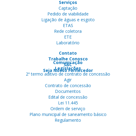
Serviços
Captação
Pedido de viabilidade
Ligação de águas e esgoto
ETAS
Rede coletora
ETE
Laboratório
Contato
Trabalhe Conosco
Comunicação
SAC
Legislações
Seja Nosso Fornecedor
2º termo aditivo de contrato de concessão
Agir
Contrato de concessão
Documentos
Edital de concessão
Lei 11.445
Ordem de serviço
Plano municipal de saneamento básico
Regulamento