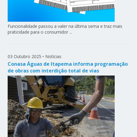
Funcionalidade passou a valer na última sema e traz mais
praticidade para o consumidor ...
03 Outubro 2025
•
Notícias
Conasa Águas de Itapema informa programação
de obras com interdição total de vias