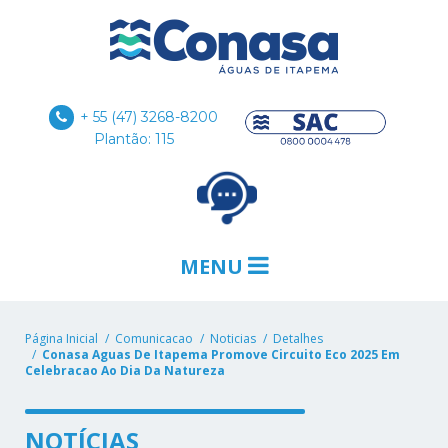
+ 55 (47) 3268-8200
Plantão: 115
MENU
Página Inicial
Comunicacao
Noticias
Detalhes
Conasa Aguas De Itapema Promove Circuito Eco 2025 Em
Celebracao Ao Dia Da Natureza
NOTÍCIAS