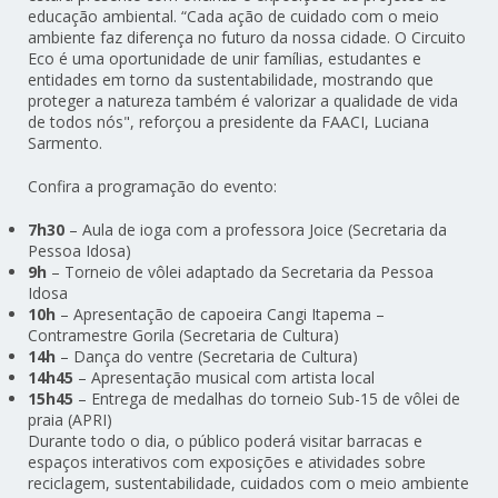
educação ambiental. “Cada ação de cuidado com o meio
ambiente faz diferença no futuro da nossa cidade. O Circuito
Eco é uma oportunidade de unir famílias, estudantes e
entidades em torno da sustentabilidade, mostrando que
proteger a natureza também é valorizar a qualidade de vida
de todos nós", reforçou a presidente da FAACI, Luciana
Sarmento.
Confira a programação do evento:
7h30
– Aula de ioga com a professora Joice (Secretaria da
Pessoa Idosa)
9h
– Torneio de vôlei adaptado da Secretaria da Pessoa
Idosa
10h
– Apresentação de capoeira Cangi Itapema –
Contramestre Gorila (Secretaria de Cultura)
14h
– Dança do ventre (Secretaria de Cultura)
14h45
– Apresentação musical com artista local
15h45
– Entrega de medalhas do torneio Sub-15 de vôlei de
praia (APRI)
Durante todo o dia, o público poderá visitar barracas e
espaços interativos com exposições e atividades sobre
reciclagem, sustentabilidade, cuidados com o meio ambiente