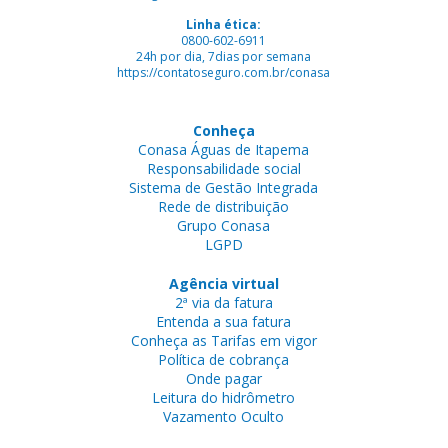
Linha ética:
0800-602-6911
24h por dia, 7dias por semana
https://contatoseguro.com.br/conasa
Conheça
Conasa Águas de Itapema
Responsabilidade social
Sistema de Gestão Integrada
Rede de distribuição
Grupo Conasa
LGPD
Agência virtual
2ª via da fatura
Entenda a sua fatura
Conheça as Tarifas em vigor
Política de cobrança
Onde pagar
Leitura do hidrômetro
Vazamento Oculto