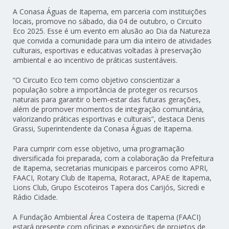
A Conasa Águas de Itapema, em parceria com instituições
locais, promove no sábado, dia 04 de outubro, o Circuito
Eco 2025. Esse é um evento em alusão ao Dia da Natureza
que convida a comunidade para um dia inteiro de atividades
culturais, esportivas e educativas voltadas à preservação
ambiental e ao incentivo de práticas sustentáveis.
“O Circuito Eco tem como objetivo conscientizar a
população sobre a importância de proteger os recursos
naturais para garantir o bem-estar das futuras gerações,
além de promover momentos de integração comunitária,
valorizando práticas esportivas e culturais”, destaca Denis
Grassi, Superintendente da Conasa Águas de Itapema.
Para cumprir com esse objetivo, uma programação
diversificada foi preparada, com a colaboração da Prefeitura
de Itapema, secretarias municipais e parceiros como APRI,
FAACI, Rotary Club de Itapema, Rotaract, APAE de Itapema,
Lions Club, Grupo Escoteiros Tapera dos Carijós, Sicredi e
Rádio Cidade.
A Fundação Ambiental Área Costeira de Itapema (FAACI)
estará presente com oficinas e exposições de projetos de