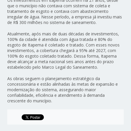
Os investimentos em Itapema ocorrem há 21 anos, desde
que o município não contava com sistema de coleta e
tratamento de esgoto e contava com abastecimento
irregular de água. Nesse período, a empresa já investiu mais
de R$ 300 milhões no sistema de saneamento.
Atualmente, após mais de duas décadas de investimentos,
100% da cidade é atendida com água tratada e 80% do
esgoto de Itapema é coletado e tratado. Com esses novos
investimentos, a cobertura chegará a 95% até 2027, com
100% do esgoto coletado tratado. Dessa forma, Itapema
deve alcançar a meta nacional seis anos antes do prazo
estabelecido pelo Marco Legal do Saneamento.
As obras seguem o planejamento estratégico da
concessionária e estão alinhadas às metas de expansão e
modernização do sistema, assegurando maior
confiabilidade, eficiência e atendimento à demanda
crescente do município.