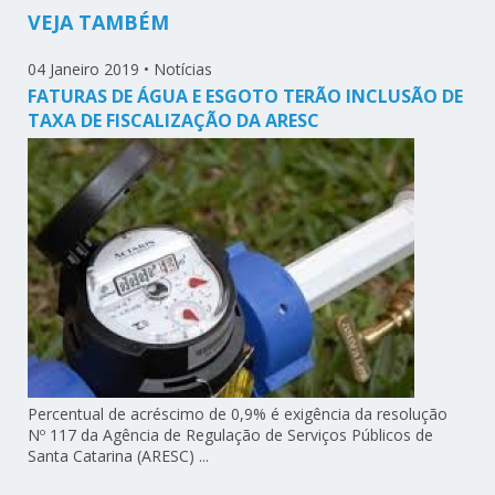
VEJA TAMBÉM
04 Janeiro 2019
•
Notícias
FATURAS DE ÁGUA E ESGOTO TERÃO INCLUSÃO DE
TAXA DE FISCALIZAÇÃO DA ARESC
Percentual de acréscimo de 0,9% é exigência da resolução
Nº 117 da Agência de Regulação de Serviços Públicos de
Santa Catarina (ARESC) ...