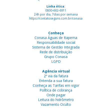
Linha ética:
0800-602-6911
24h por dia, 7dias por semana
https://contatoseguro.com.br/conasa
Conheça
Conasa Águas de Itapema
Responsabilidade social
Sistema de Gestão Integrada
Rede de distribuição
Grupo Conasa
LGPD
Agência virtual
2ª via da fatura
Entenda a sua fatura
Conheça as Tarifas em vigor
Política de cobrança
Onde pagar
Leitura do hidrômetro
Vazamento Oculto