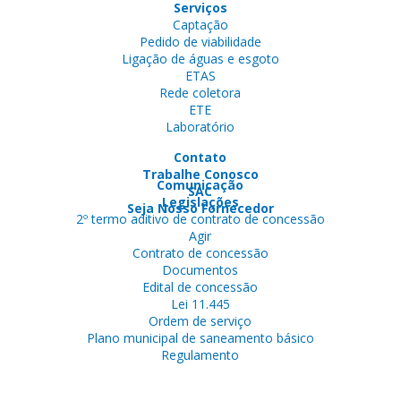
Serviços
Captação
Pedido de viabilidade
Ligação de águas e esgoto
ETAS
Rede coletora
ETE
Laboratório
Contato
Trabalhe Conosco
Comunicação
SAC
Legislações
Seja Nosso Fornecedor
2º termo aditivo de contrato de concessão
Agir
Contrato de concessão
Documentos
Edital de concessão
Lei 11.445
Ordem de serviço
Plano municipal de saneamento básico
Regulamento