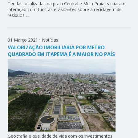
Tendas localizadas na praia Central e Meia Praia, s criaram
interação com turistas e visitantes sobre a reciclagem de
resíduos ...
31 Março 2021
•
Notícias
VALORIZAÇÃO IMOBILIÁRIA POR METRO
QUADRADO EM ITAPEMA É A MAIOR NO PAÍS
Geografia e qualidade de vida com os investimentos