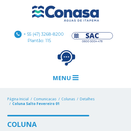
+ 55 (47) 3268-8200
Plantão: 115
MENU
Página Inicial
Comunicacao
Colunas
Detalhes
Coluna Salto Fevereiro 01
COLUNA