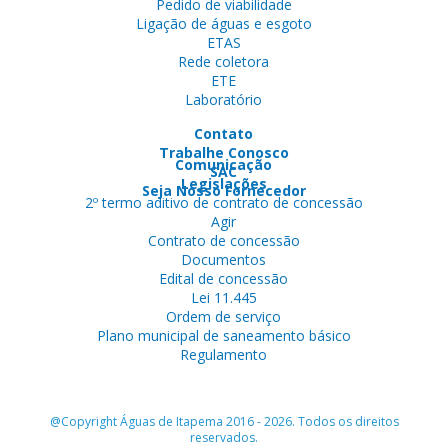
Pedido de viabilidade
Ligação de águas e esgoto
ETAS
Rede coletora
ETE
Laboratório
Contato
Trabalhe Conosco
Comunicação
SAC
Legislações
Seja Nosso Fornecedor
2º termo aditivo de contrato de concessão
Agir
Contrato de concessão
Documentos
Edital de concessão
Lei 11.445
Ordem de serviço
Plano municipal de saneamento básico
Regulamento
@Copyright Águas de Itapema 2016 - 2026. Todos os direitos
reservados.