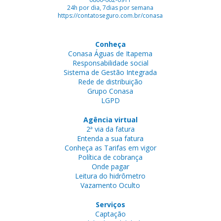
24h por dia, 7dias por semana
https://contatoseguro.com.br/conasa
Conheça
Conasa Águas de Itapema
Responsabilidade social
Sistema de Gestão Integrada
Rede de distribuição
Grupo Conasa
LGPD
Agência virtual
2ª via da fatura
Entenda a sua fatura
Conheça as Tarifas em vigor
Política de cobrança
Onde pagar
Leitura do hidrômetro
Vazamento Oculto
Serviços
Captação