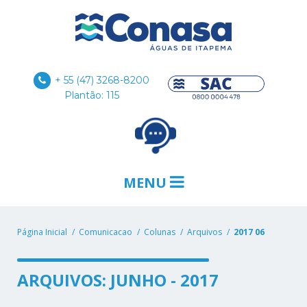
+ 55 (47) 3268-8200
Plantão: 115
MENU
Página Inicial
Comunicacao
Colunas
Arquivos
2017 06
ARQUIVOS: JUNHO - 2017