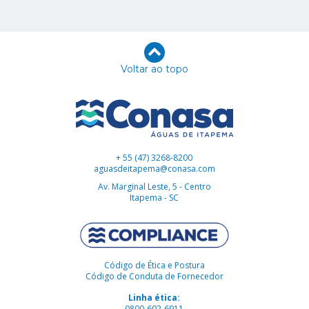
Voltar ao topo
+ 55 (47) 3268-8200
aguasdeitapema@conasa.com
Av. Marginal Leste, 5 - Centro
Itapema - SC
Código de Ética e Postura
Código de Conduta de Fornecedor
Linha ética:
0800-602-6911