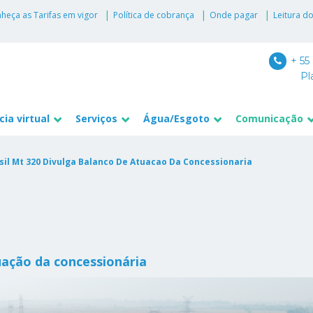
heça as Tarifas em vigor
Política de cobrança
Onde pagar
Leitura d
+ 55
Pl
ia virtual
Serviços
Água/Esgoto
Comunicação
sil Mt 320 Divulga Balanco De Atuacao Da Concessionaria
ação da concessionária