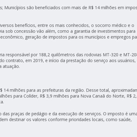
; Municípios são beneficiados com mais de R$ 14 milhões em impo
rsos benefícios, entre os mais conhecidos, o socorro médico e o
ia sob concessão vão além, como a garantia de investimentos para
 econômico, geração de impostos para os municípios e empregos pa
ária responsável por 188,2 quilômetros das rodovias MT-320 e MT-20
 contrato, em 2019, e início da prestação do serviço aos usuários
atuação.
$ 14 milhões para as prefeituras da região. Desse total, aproximad
hões para Colíder, R$ 3,9 milhões para Nova Canaã do Norte, R$ 2
ta.
o das praças de pedágio e da execução de serviços. O imposto é um
odem destinar os valores conforme prioridades locais, como saúde,