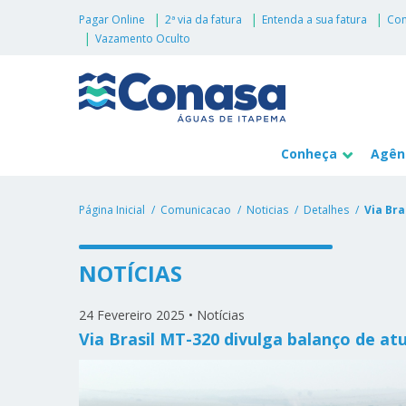
Pagar Online
2ª via da fatura
Entenda a sua fatura
Con
Vazamento Oculto
Conheça
Agênc
Página Inicial
Comunicacao
Noticias
Detalhes
Via Bra
NOTÍCIAS
24 Fevereiro 2025
•
Notícias
Via Brasil MT-320 divulga balanço de atu