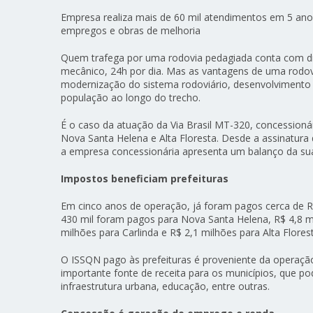
Empresa realiza mais de 60 mil atendimentos em 5 anos
empregos e obras de melhoria
Quem trafega por uma rodovia pedagiada conta com dive
mecânico, 24h por dia. Mas as vantagens de uma rodov
modernização do sistema rodoviário, desenvolvimento
população ao longo do trecho.
É o caso da atuação da Via Brasil MT-320, concession
Nova Santa Helena e Alta Floresta. Desde a assinatura do
a empresa concessionária apresenta um balanço da sua 
Impostos beneficiam prefeituras
Em cinco anos de operação, já foram pagos cerca de R
430 mil foram pagos para Nova Santa Helena, R$ 4,8 mil
milhões para Carlinda e R$ 2,1 milhões para Alta Flores
O ISSQN pago às prefeituras é proveniente da operaçã
importante fonte de receita para os municípios, que p
infraestrutura urbana, educação, entre outras.