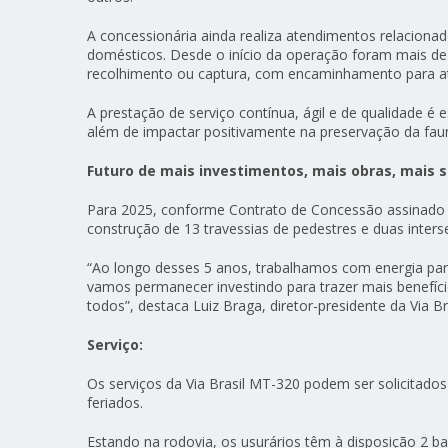
A concessionária ainda realiza atendimentos relacionad
domésticos. Desde o início da operação foram mais d
recolhimento ou captura, com encaminhamento para ate
A prestação de serviço contínua, ágil e de qualidade é
além de impactar positivamente na preservação da fau
Futuro de mais investimentos, mais obras, mais s
Para 2025, conforme Contrato de Concessão assinado j
construção de 13 travessias de pedestres e duas inter
“Ao longo desses 5 anos, trabalhamos com energia para e
vamos permanecer investindo para trazer mais benefíci
todos”, destaca Luiz Braga, diretor-presidente da Via Bra
Serviço:
Os serviços da Via Brasil MT-320 podem ser solicitado
feriados.
Estando na rodovia, os usurários têm à disposição 