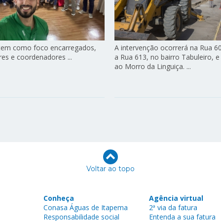
a tem como foco encarregados,
A intervenção ocorrerá na Rua 60
res e coordenadores ...
a Rua 613, no bairro Tabuleiro, 
ao Morro da Linguiça. ...
Voltar ao topo
Conheça
Agência virtual
Conasa Águas de Itapema
2ª via da fatura
Responsabilidade social
Entenda a sua fatura