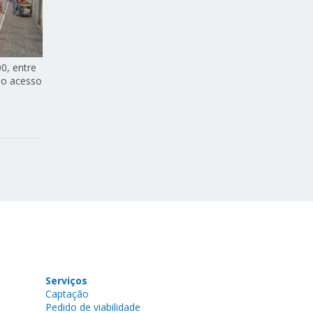
0, entre
e o acesso
Serviços
Captação
Pedido de viabilidade