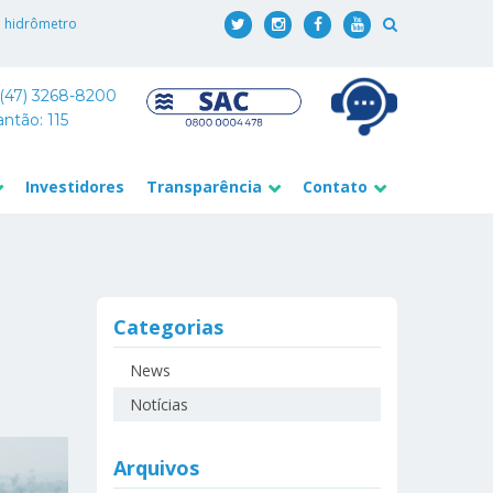
o hidrômetro
 (47) 3268-8200
antão: 115
Investidores
Transparência
Contato
Categorias
News
Notícias
Arquivos