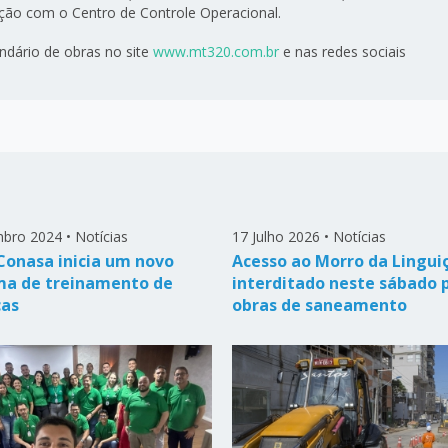
cação com o Centro de Controle Operacional.
endário de obras no site
www.
mt320
.com.br
e nas redes sociais
bro 2024
•
Notícias
17 Julho 2026
•
Notícias
 Conasa inicia um novo
Acesso ao Morro da Lingui
a de treinamento de
interditado neste sábado 
ças
obras de saneamento