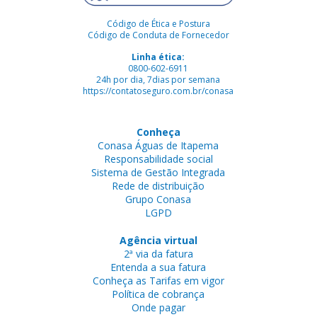
Código de Ética e Postura
Código de Conduta de Fornecedor
Linha ética:
0800-602-6911
24h por dia, 7dias por semana
https://contatoseguro.com.br/conasa
Conheça
Conasa Águas de Itapema
Responsabilidade social
Sistema de Gestão Integrada
Rede de distribuição
Grupo Conasa
LGPD
Agência virtual
2ª via da fatura
Entenda a sua fatura
Conheça as Tarifas em vigor
Política de cobrança
Onde pagar