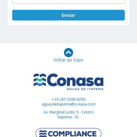
Voltar ao topo
+ 55 (47) 3268-8200
aguasdeitapema@conasa.com
Av. Marginal Leste, 5 - Centro
Itapema - SC