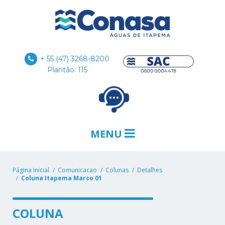
+ 55 (47) 3268-8200
Plantão: 115
MENU
Página Inicial
Comunicacao
Colunas
Detalhes
Coluna Itapema Marco 01
COLUNA