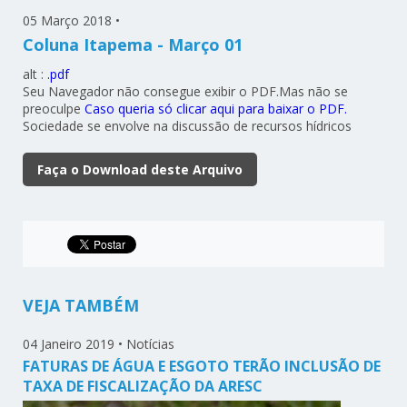
05 Março 2018
•
Coluna Itapema - Março 01
alt :
.pdf
Seu Navegador não consegue exibir o PDF.Mas não se
preoculpe
Caso queria só clicar aqui para baixar o PDF.
Sociedade se envolve na discussão de recursos hídricos
Faça o Download deste Arquivo
VEJA TAMBÉM
04 Janeiro 2019
•
Notícias
FATURAS DE ÁGUA E ESGOTO TERÃO INCLUSÃO DE
TAXA DE FISCALIZAÇÃO DA ARESC