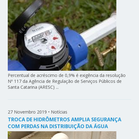
Percentual de acréscimo de 0,9% é exigência da resolução
Nº 117 da Agência de Regulação de Serviços Públicos de
Santa Catarina (ARESC) ...
27 Novembro 2019
•
Notícias
TROCA DE HIDRÔMETROS AMPLIA SEGURANÇA
COM PERDAS NA DISTRIBUIÇÃO DA ÁGUA