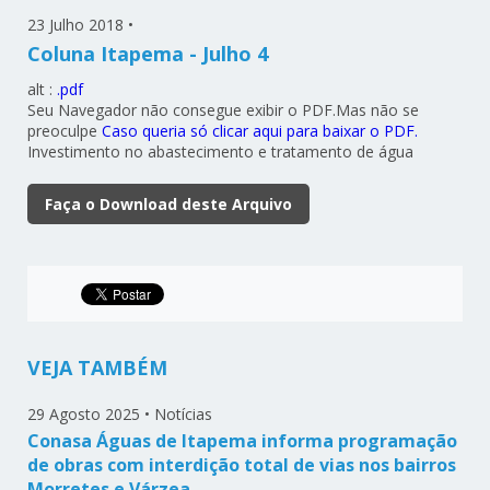
23 Julho 2018
•
Coluna Itapema - Julho 4
alt :
.pdf
Seu Navegador não consegue exibir o PDF.Mas não se
preoculpe
Caso queria só clicar aqui para baixar o PDF.
Investimento no abastecimento e tratamento de água
Faça o Download deste Arquivo
VEJA TAMBÉM
29 Agosto 2025
•
Notícias
Conasa Águas de Itapema informa programação
de obras com interdição total de vias nos bairros
Morretes e Várzea