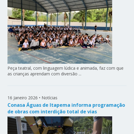
Peça teatral, com linguagem lúdica e animada, faz com que
as crianças aprendam com diversão ...
16 Janeiro 2026
•
Notícias
Conasa Águas de Itapema informa programação
de obras com interdição total de vias