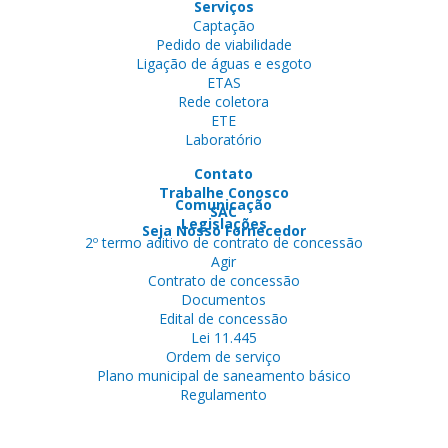
Serviços
Captação
Pedido de viabilidade
Ligação de águas e esgoto
ETAS
Rede coletora
ETE
Laboratório
Contato
Trabalhe Conosco
Comunicação
SAC
Legislações
Seja Nosso Fornecedor
2º termo aditivo de contrato de concessão
Agir
Contrato de concessão
Documentos
Edital de concessão
Lei 11.445
Ordem de serviço
Plano municipal de saneamento básico
Regulamento