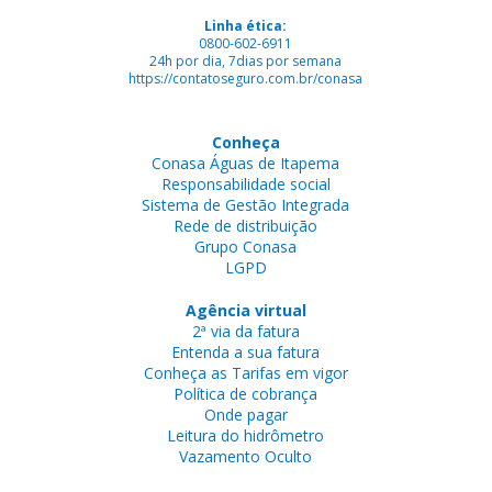
Linha ética:
0800-602-6911
24h por dia, 7dias por semana
https://contatoseguro.com.br/conasa
Conheça
Conasa Águas de Itapema
Responsabilidade social
Sistema de Gestão Integrada
Rede de distribuição
Grupo Conasa
LGPD
Agência virtual
2ª via da fatura
Entenda a sua fatura
Conheça as Tarifas em vigor
Política de cobrança
Onde pagar
Leitura do hidrômetro
Vazamento Oculto