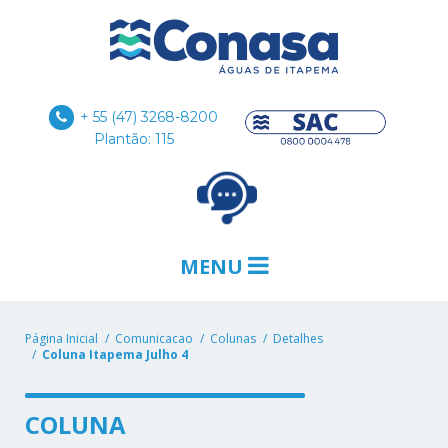
+ 55 (47) 3268-8200
Plantão: 115
MENU
Página Inicial
Comunicacao
Colunas
Detalhes
Coluna Itapema Julho 4
COLUNA