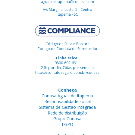
aguasdeitapema@conasa.com
Av. Marginal Leste, 5 - Centro
Itapema - SC
Código de Ética e Postura
Código de Conduta de Fornecedor
Linha ética:
0800-602-6911
24h por dia, 7dias por semana
https://contatoseguro.com.br/conasa
Conheça
Conasa Águas de Itapema
Responsabilidade social
Sistema de Gestão Integrada
Rede de distribuição
Grupo Conasa
LGPD