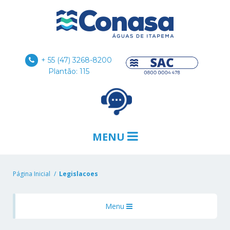
+ 55 (47) 3268-8200
Plantão: 115
MENU
Página Inicial
Legislacoes
Menu