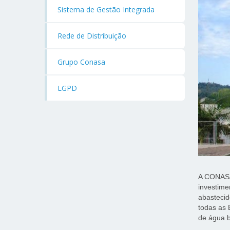
Sistema de Gestão Integrada
Rede de Distribuição
Grupo Conasa
LGPD
A CONASA
investime
abastecid
todas as 
de água b