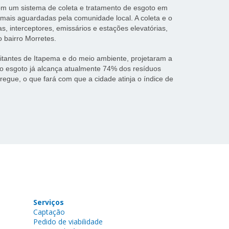
om um sistema de coleta e tratamento de esgoto em
is aguardadas pela comunidade local. A coleta e o
, interceptores, emissários e estações elevatórias,
 bairro Morretes.
itantes de Itapema e do meio ambiente, projetaram a
do esgoto
já alcança atualmente
74% dos resíduos
egue, o que fará com que a cidade atinja o índice de
Serviços
Captação
Pedido de viabilidade