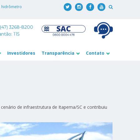
o hidrômetro
 (47) 3268-8200
antão: 115
Investidores
Transparência
Contato
enário de infraestrutura de Itapema/SC e contribuiu