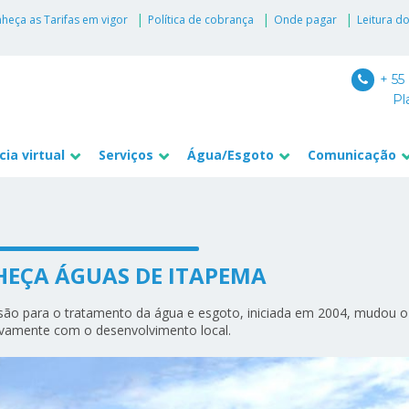
heça as Tarifas em vigor
Política de cobrança
Onde pagar
Leitura d
+ 55
Pl
ia virtual
Serviços
Água/Esgoto
Comunicação
EÇA ÁGUAS DE ITAPEMA
ão para o tratamento da água e esgoto, iniciada em 2004, mudou o c
tivamente com o desenvolvimento local.