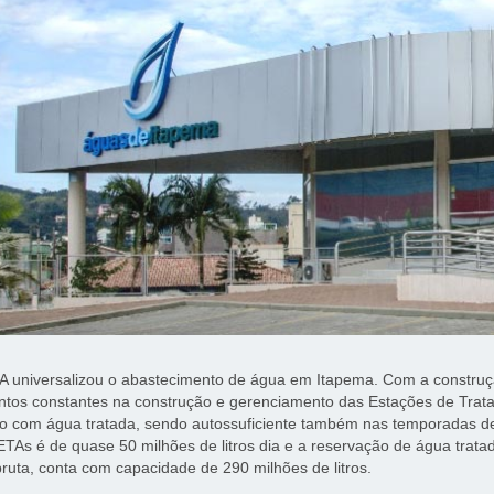
 universalizou o abastecimento de água em Itapema. Com a construç
ntos constantes na construção e gerenciamento das Estações de Trat
o com água tratada, sendo autossuficiente também nas temporadas de
ETAs é de quase 50 milhões de litros dia e a reservação de água tratad
ruta, conta com capacidade de 290 milhões de litros.