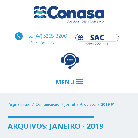
+ 55 (47) 3268-8200
Plantão: 115
MENU
Página Inicial
Comunicacao
Jornal
Arquivos
2019 01
ARQUIVOS: JANEIRO - 2019