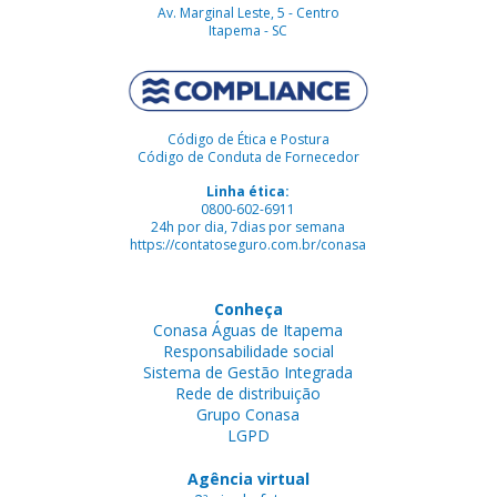
Av. Marginal Leste, 5 - Centro
Itapema - SC
Código de Ética e Postura
Código de Conduta de Fornecedor
Linha ética:
0800-602-6911
24h por dia, 7dias por semana
https://contatoseguro.com.br/conasa
Conheça
Conasa Águas de Itapema
Responsabilidade social
Sistema de Gestão Integrada
Rede de distribuição
Grupo Conasa
LGPD
Agência virtual