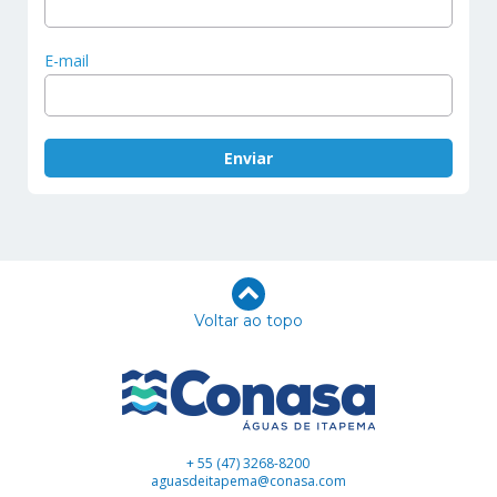
E-mail
Voltar ao topo
+ 55 (47) 3268-8200
aguasdeitapema@conasa.com