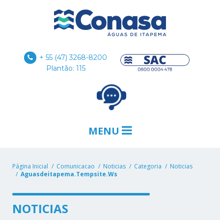
+ 55 (47) 3268-8200
Plantão: 115
MENU
Página Inicial
Comunicacao
Noticias
Categoria
Noticias
Aguasdeitapema.tempsite.ws
NOTICIAS