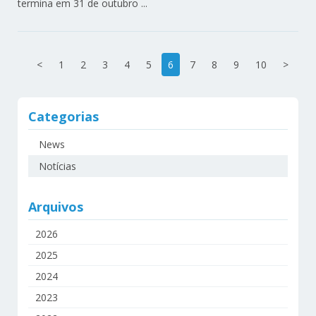
termina em 31 de outubro ...
<
1
2
3
4
5
6
7
8
9
10
>
Categorias
News
Notícias
Arquivos
2026
2025
2024
2023