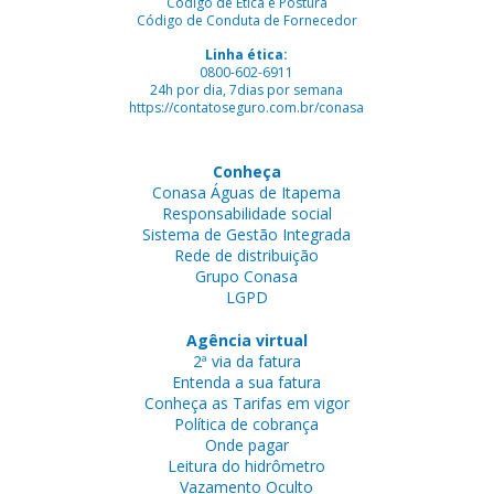
Código de Ética e Postura
Código de Conduta de Fornecedor
Linha ética:
0800-602-6911
24h por dia, 7dias por semana
https://contatoseguro.com.br/conasa
Conheça
Conasa Águas de Itapema
Responsabilidade social
Sistema de Gestão Integrada
Rede de distribuição
Grupo Conasa
LGPD
Agência virtual
2ª via da fatura
Entenda a sua fatura
Conheça as Tarifas em vigor
Política de cobrança
Onde pagar
Leitura do hidrômetro
Vazamento Oculto