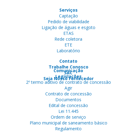
Serviços
Captação
Pedido de viabilidade
Ligação de águas e esgoto
ETAS
Rede coletora
ETE
Laboratório
Contato
Trabalhe Conosco
Comunicação
SAC
Legislações
Seja Nosso Fornecedor
2º termo aditivo de contrato de concessão
Agir
Contrato de concessão
Documentos
Edital de concessão
Lei 11.445
Ordem de serviço
Plano municipal de saneamento básico
Regulamento