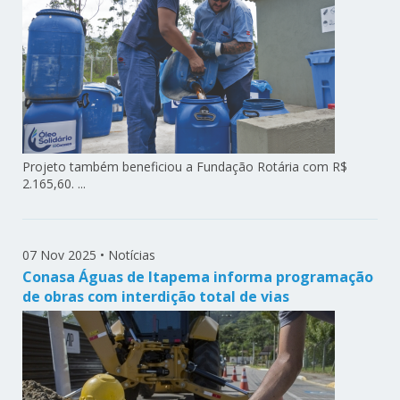
Projeto também beneficiou a Fundação Rotária com R$
2.165,60. ...
07 Nov 2025
•
Notícias
Conasa Águas de Itapema informa programação
de obras com interdição total de vias