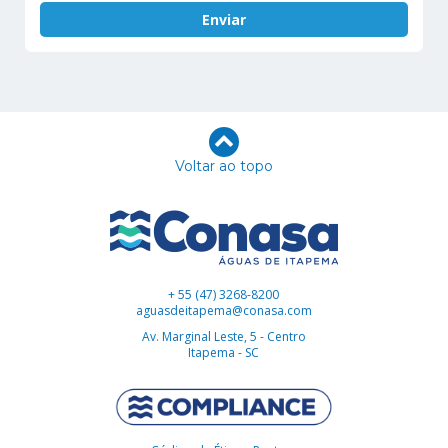
Voltar ao topo
+ 55 (47) 3268-8200
aguasdeitapema@conasa.com
Av. Marginal Leste, 5 - Centro
Itapema - SC