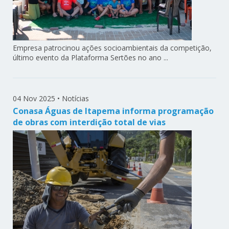
Empresa patrocinou ações socioambientais da competição,
último evento da Plataforma Sertões no ano ...
04 Nov 2025
•
Notícias
Conasa Águas de Itapema informa programação
de obras com interdição total de vias