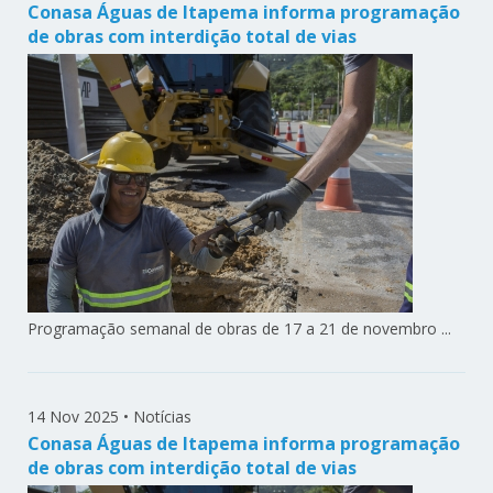
Conasa Águas de Itapema informa programação
de obras com interdição total de vias
Programação semanal de obras de 17 a 21 de novembro ...
14 Nov 2025
•
Notícias
Conasa Águas de Itapema informa programação
de obras com interdição total de vias